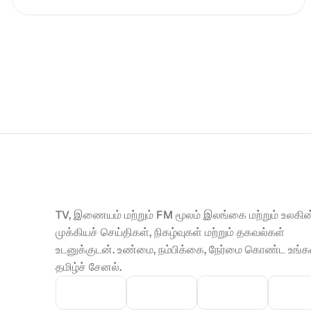
TV, இணையம் மற்றும் FM மூலம் இலங்கை மற்றும் உலகின்
முக்கியச் செய்திகள், நிகழ்வுகள் மற்றும் தகவல்கள் 
உடனுக்குடன். உண்மை, நம்பிக்கை, நேர்மை கொண்ட உங்கள
தமிழ்ச் சேனல்.