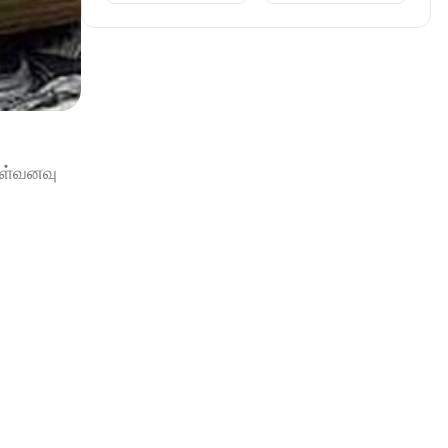
ள்வனவு 