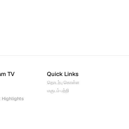
am TV
Quick Links
தொடர்பு கொள்ள
மகுடம் பற்றி
 Highlights