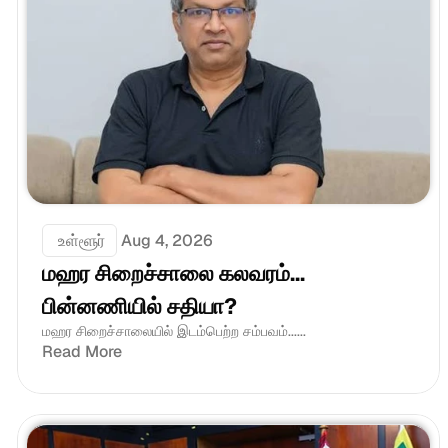
 உள்ளூர்
Aug 4, 2026
மஹர சிறைச்சாலை கலவரம்... 
பின்னணியில் சதியா?
மஹர சிறைச்சாலையில் இடம்பெற்ற சம்பவம்......
Read More