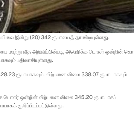
விலை இன்று (20) 342 ரூபாயைத் தாண்டியுள்ளது.
ய மாற்று வீத அறிவிப்பின்படி, அமெரிக்க டொலர் ஒன்றின் கொ
ாகவும் பதிவாகியுள்ளது.
28.23 ரூபாயாகவும், விற்பனை விலை 338.07 ரூபாயாகவும் 
 டொலர் ஒன்றின் விற்பனை விலை 345.20 ரூபாயாகப் 
கக் குறிப்பிடப்பட்டுள்ளது.