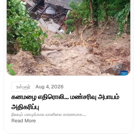
 உள்ளூர்
Aug 4, 2026
கனமழை எதிரொலி... மண்சரிவு அபாயம் 
அதிகரிப்பு
நிலவும் மழைக்கால வானிலை காரணமாக....
Read More