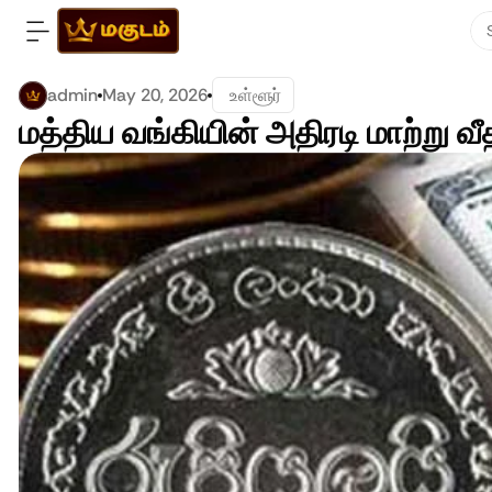
admin
May 20, 2026
 உள்ளூர்
மத்திய வங்கியின் அதிரடி மாற்று வீ