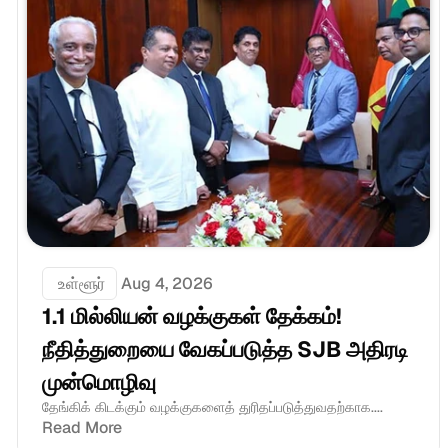
 உள்ளூர்
Aug 4, 2026
1.1 மில்லியன் வழக்குகள் தேக்கம்! 
நீதித்துறையை வேகப்படுத்த SJB அதிரடி 
முன்மொழிவு
தேங்கிக் கிடக்கும் வழக்குகளைத் துரிதப்படுத்துவதற்காக....
Read More