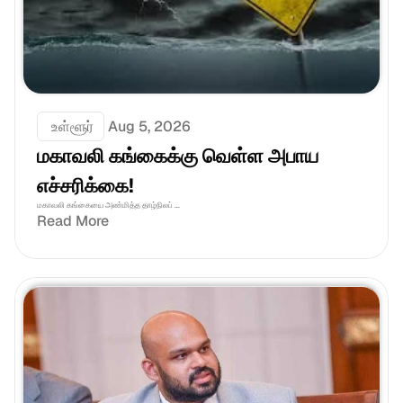
 உள்ளூர்
Aug 5, 2026
மகாவலி கங்கைக்கு வெள்ள அபாய 
எச்சரிக்கை!
மகாவலி கங்கையை அண்மித்த தாழ்நிலப் ...
Read More