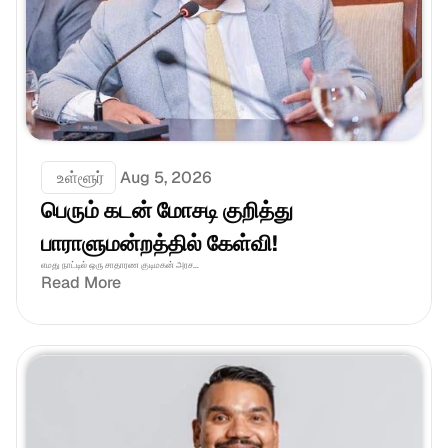
 உள்ளூர்
Aug 5, 2026
பெரும் கடன் மோசடி குறித்து 
பாராளுமன்றத்தில் கேள்வி!
எமது நாட்டில் ஒரு சாதாரண குடிமகன் அரச...
Read More