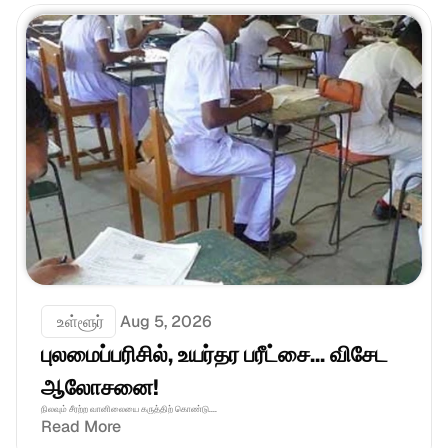
 உள்ளூர்
Aug 5, 2026
புலமைப்பரிசில், உயர்தர பரீட்சை... விசேட 
ஆலோசனை!
நிலவும் சீரற்ற வானிலையை கருத்திற் கொண்டு....
Read More