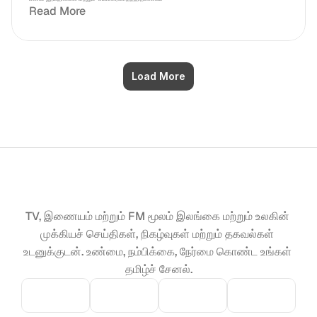
Read More
Load More
TV, இணையம் மற்றும் FM மூலம் இலங்கை மற்றும் உலகின் 
முக்கியச் செய்திகள், நிகழ்வுகள் மற்றும் தகவல்கள் 
உடனுக்குடன். உண்மை, நம்பிக்கை, நேர்மை கொண்ட உங்கள் 
தமிழ்ச் சேனல்.