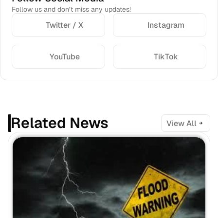
Follow us and don’t miss any updates!
Twitter / X
Instagram
YouTube
TikTok
Related News
View All