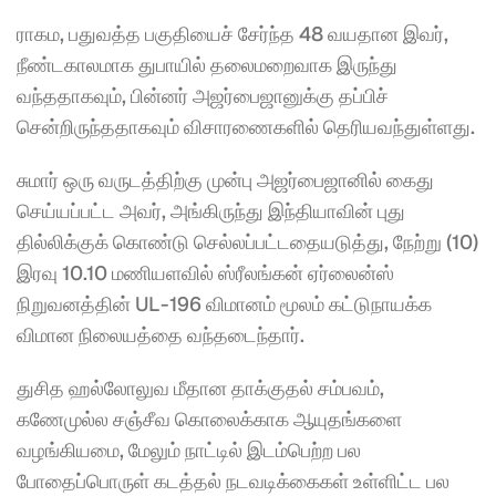
ராகம, பதுவத்த பகுதியைச் சேர்ந்த 48 வயதான இவர், 
நீண்டகாலமாக துபாயில் தலைமறைவாக இருந்து 
வந்ததாகவும், பின்னர் அஜர்பைஜானுக்கு தப்பிச் 
சென்றிருந்ததாகவும் விசாரணைகளில் தெரியவந்துள்ளது.
சுமார் ஒரு வருடத்திற்கு முன்பு அஜர்பைஜானில் கைது 
செய்யப்பட்ட அவர், அங்கிருந்து இந்தியாவின் புது 
தில்லிக்குக் கொண்டு செல்லப்பட்டதையடுத்து, நேற்று (10) 
இரவு 10.10 மணியளவில் ஸ்ரீலங்கன் ஏர்லைன்ஸ் 
நிறுவனத்தின் UL-196 விமானம் மூலம் கட்டுநாயக்க 
விமான நிலையத்தை வந்தடைந்தார்.
துசித ஹல்லோலுவ மீதான தாக்குதல் சம்பவம், 
கணேமுல்ல சஞ்சீவ கொலைக்காக ஆயுதங்களை 
வழங்கியமை, மேலும் நாட்டில் இடம்பெற்ற பல 
போதைப்பொருள் கடத்தல் நடவடிக்கைகள் உள்ளிட்ட பல 