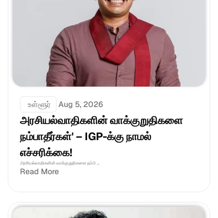
 உள்ளூர்
Aug 5, 2026
அரசியல்வாதிகளின் வாக்குறுதிகளை 
நம்பாதீர்கள்' – IGP-க்கு நாமல் 
எச்சரிக்கை!
அரசியல்வாதிகளின் வாக்குறுதிகளை நம்பி ...
Read More