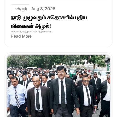
 உள்ளூர்
Aug 8, 2026
நாடு முழுவதும் சதொசவில் புதிய 
விலைகள் அமுல்!
லங்கா சதொச நிறுவனம் 10 அத்தியாவசிய ....
Read More