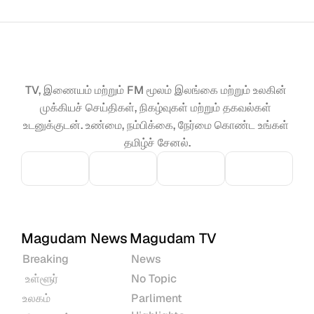
TV, இணையம் மற்றும் FM மூலம் இலங்கை மற்றும் உலகின் 
முக்கியச் செய்திகள், நிகழ்வுகள் மற்றும் தகவல்கள் 
உடனுக்குடன். உண்மை, நம்பிக்கை, நேர்மை கொண்ட உங்கள் 
தமிழ்ச் சேனல்.
Magudam News
Magudam TV
Breaking
News
 உள்ளூர்
No Topic
உலகம்
Parliment 