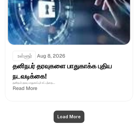
 உள்ளூர்
Aug 8, 2026
தனிநபர் தரவுகளை பாதுகாக்க புதிய 
நடவடிக்கை!
தனிநபர் தரவு பாதுகாப்புச் சட்டத்தை....
Read More
Load More