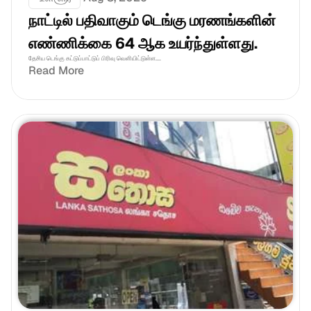
நாட்டில் பதிவாகும் டெங்கு மரணங்களின் 
எண்ணிக்கை 64 ஆக உயர்ந்துள்ளது.
தேசிய டெங்கு கட்டுப்பாட்டுப் பிரிவு வெளியிட்டுள்ள....
Read More