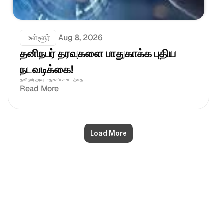
 உள்ளூர்
Aug 8, 2026
தனிநபர் தரவுகளை பாதுகாக்க புதிய 
நடவடிக்கை!
தனிநபர் தரவு பாதுகாப்புச் சட்டத்தை....
Read More
Load More