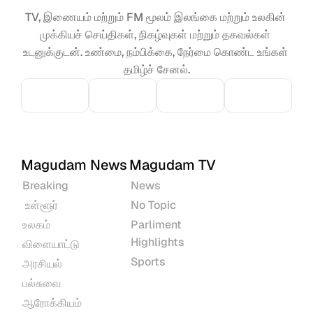
TV, இணையம் மற்றும் FM மூலம் இலங்கை மற்றும் உலகின் 
முக்கியச் செய்திகள், நிகழ்வுகள் மற்றும் தகவல்கள் 
உடனுக்குடன். உண்மை, நம்பிக்கை, நேர்மை கொண்ட உங்கள் 
தமிழ்ச் சேனல்.
Magudam News
Magudam TV
Breaking
News
 உள்ளூர்
No Topic
உலகம்
Parliment 
Highlights
விளையாட்டு
Sports
அரசியல்
பல்சுவை
ஆரோக்கியம்