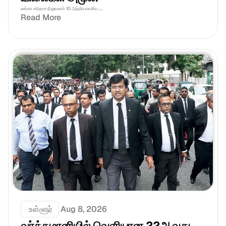
லங்கா சதொச நிறுவனம் 10 அத்தியாவசிய ....
Read More
 உள்ளூர்
Aug 8, 2026
வர்த்தமானியில் வெளியான 22ஆவது 