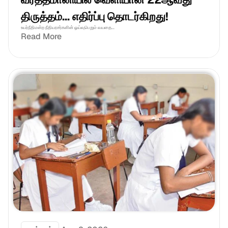
திருத்தம்... எதிர்ப்பு தொடர்கிறது!
உயர்நீதிமன்ற நீதியரசர்களின் ஓய்வுபெறும் வயதை...
Read More