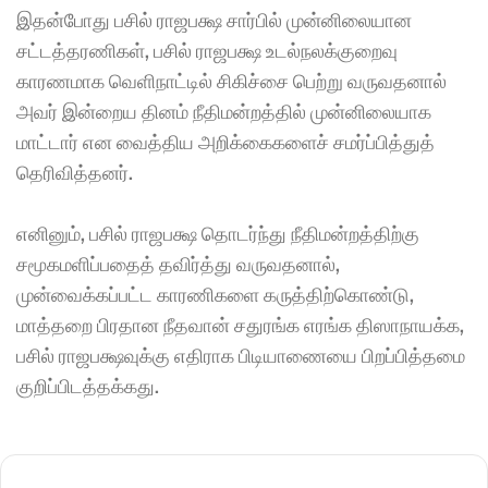
இதன்போது பசில் ராஜபக்ஷ சார்பில் முன்னிலையான 
சட்டத்தரணிகள், பசில் ராஜபக்ஷ உடல்நலக்குறைவு 
காரணமாக வெளிநாட்டில் சிகிச்சை பெற்று வருவதனால் 
அவர் இன்றைய தினம் நீதிமன்றத்தில் முன்னிலையாக 
மாட்டார் என வைத்திய அறிக்கைகளைச் சமர்ப்பித்துத் 
தெரிவித்தனர். 
எனினும், பசில் ராஜபக்ஷ தொடர்ந்து நீதிமன்றத்திற்கு 
சமூகமளிப்பதைத் தவிர்த்து வருவதனால், 
முன்வைக்கப்பட்ட காரணிகளை கருத்திற்கொண்டு, 
மாத்தறை பிரதான நீதவான் சதுரங்க எரங்க திஸாநாயக்க, 
பசில் ராஜபக்ஷவுக்கு எதிராக பிடியாணையை பிறப்பித்தமை 
குறிப்பிடத்தக்கது.