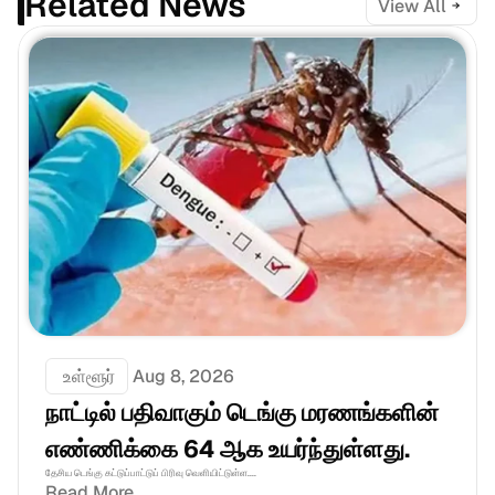
Related News
View All
 உள்ளூர்
Aug 8, 2026
நாட்டில் பதிவாகும் டெங்கு மரணங்களின் 
எண்ணிக்கை 64 ஆக உயர்ந்துள்ளது.
தேசிய டெங்கு கட்டுப்பாட்டுப் பிரிவு வெளியிட்டுள்ள....
Read More