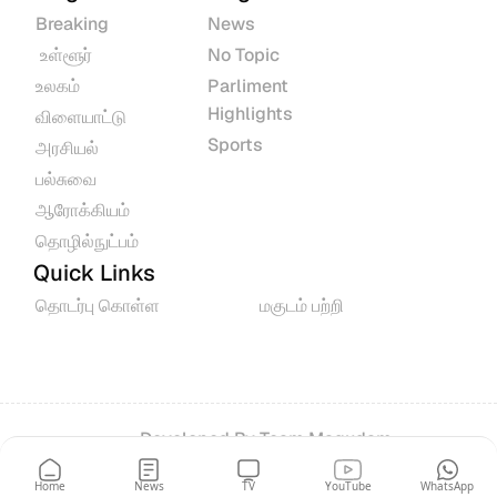
Breaking
News
 உள்ளூர்
No Topic
உலகம்
Parliment 
Highlights
விளையாட்டு
Sports
அரசியல்
பல்சுவை
ஆரோக்கியம்
தொழில்நுட்பம்
Quick Links
தொடர்பு கொள்ள
மகுடம் பற்றி
Developed By 
Team Magudam
© 2026 All rights reserved.
Home
News
TV
YouTube
WhatsApp