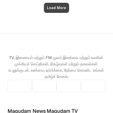
Load More
TV, இணையம் மற்றும் FM மூலம் இலங்கை மற்றும் உலகின் 
முக்கியச் செய்திகள், நிகழ்வுகள் மற்றும் தகவல்கள் 
உடனுக்குடன். உண்மை, நம்பிக்கை, நேர்மை கொண்ட உங்கள் 
தமிழ்ச் சேனல்.
Magudam News
Magudam TV