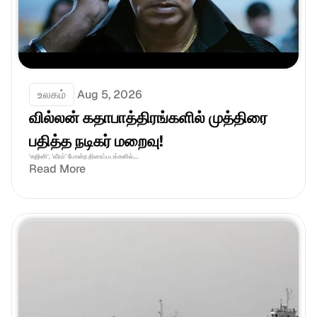
உலகம்
Aug 5, 2026
வில்லன் கதாபாத்திரங்களில் முத்திரை 
பதித்த நடிகர் மறைவு!
‘கஜினி’, ‘வீரம்’ போன்ற திரைப்படங்களில்....
Read More