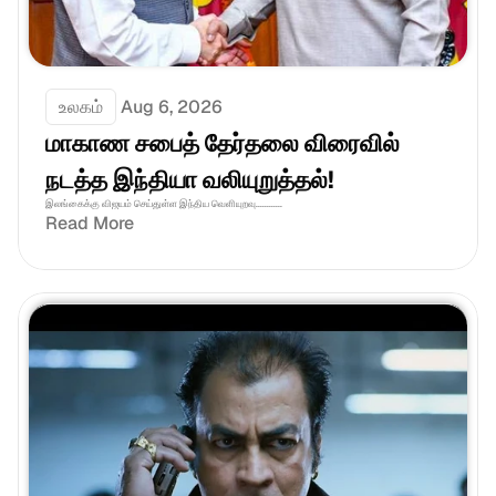
உலகம்
Aug 6, 2026
மாகாண சபைத் தேர்தலை விரைவில் 
நடத்த இந்தியா வலியுறுத்தல்! 
இலங்கைக்கு விஜயம் செய்துள்ள இந்திய வெளியுறவு............
Read More