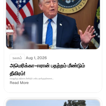
உலகம்
Aug 1, 2026
அமெரிக்கா–ஈரான் பதற்றம் மீண்டும் 
தீவிரம்!
ஈரானுக்கு எதிராக மீண்டும் பாரிய தாக்குதல்களை...
Read More