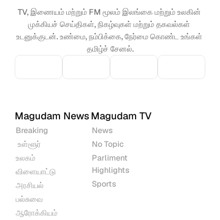
TV, இணையம் மற்றும் FM மூலம் இலங்கை மற்றும் உலகின் 
முக்கியச் செய்திகள், நிகழ்வுகள் மற்றும் தகவல்கள் 
உடனுக்குடன். உண்மை, நம்பிக்கை, நேர்மை கொண்ட உங்கள் 
தமிழ்ச் சேனல்.
Magudam News
Magudam TV
Breaking
News
 உள்ளூர்
No Topic
உலகம்
Parliment 
Highlights
விளையாட்டு
Sports
அரசியல்
பல்சுவை
ஆரோக்கியம்