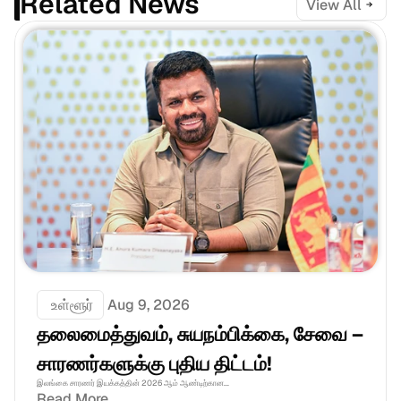
Related News
View All
 உள்ளூர்
Aug 9, 2026
தலைமைத்துவம், சுயநம்பிக்கை, சேவை – 
சாரணர்களுக்கு புதிய திட்டம்!
இலங்கை சாரணர் இயக்கத்தின் 2026 ஆம் ஆண்டிற்கான...
Read More