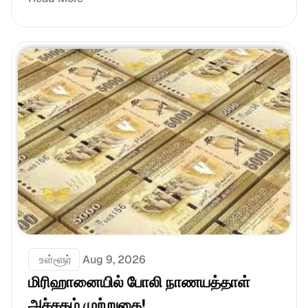
 உள்ளூர்
Aug 9, 2026
மிரிஹானையில் போலி நாணயத்தாள் 
அச்சகம் முற்றுகை!