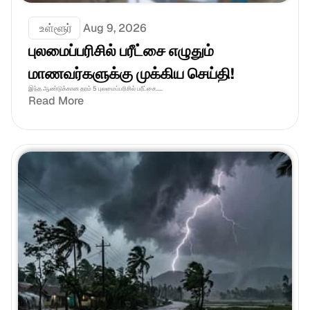
 உள்ளூர்
Aug 9, 2026
புலமைப்பரிசில் பரீட்சை எழுதும் 
மாணவர்களுக்கு முக்கிய செய்தி!
இந்த ஆண்டுக்கான தரம் 5 புலமைப்பரிசில் பரீட்சை.....
Read More