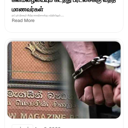
மாணவர்கள்
நாட்டில் நிலவும் சீரற்ற காலநிலைக்கு மத்தியிலும்......
Read More