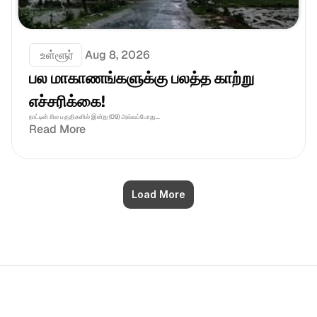
 உள்ளூர்
Aug 8, 2026
பல மாகாணங்களுக்கு பலத்த காற்று 
எச்சரிக்கை!
நாட்டின் சில பகுதிகளில் இன்று (09) அவ்வப்போது...
Read More
Load More