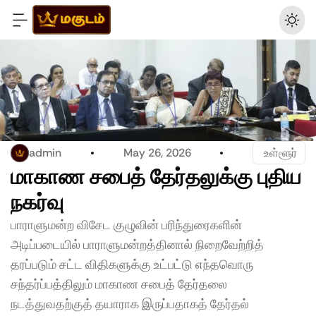
admin
May 26, 2026
 உள்ளூர்
மாகாண சபைத் தேர்தலுக்கு புதிய 
நகர்வு
பாராளுமன்ற விசேட குழுவின் பரிந்துரைகளின் 
அடிப்படையில் பாராளுமன்றத்தினால் நிறைவேற்றித் 
தரப்படும் சட்ட விதிகளுக்கு உட்பட்டு எந்தவொரு 
சந்தர்ப்பத்திலும் மாகாண சபைத் தேர்தலை 
நடத்துவதற்குத் தயாராக இருப்பதாகத் தேர்தல் 