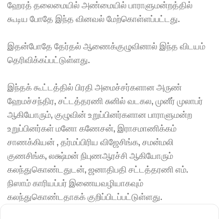
ஹேரத் தலைமையில் அண்மையில் பாராளுமன்றத்தில் 
கூடிய போதே இந்த வினவல் மேற்கொள்ளப்பட்டது. 
இதன்போதே தேர்தல் ஆணைக்குழுவினால் இந்த விடயம் 
தெரிவிக்கப்பட்டுள்ளது. 
இந்தக் கூட்டத்தில் பிரதி அமைச்சர்களான அருண் 
ஹேமச்சந்திர, சட்டத்தரணி சுனில் வடகல, முனீர் முலாபர் 
ஆகியோரும், குழுவின் உறுப்பினர்களான பாராளுமன்ற 
உறுப்பினர்கள் மனோ கணேசன், இராசமாணிக்கம் 
சாணக்கியன் , தர்மப்பிரிய விஜேசிங்க, சமன்மலி 
குணசிங்க, லக்ஷ்மன் நிபுணஆரச்சி ஆகியோரும் 
கலந்துகொண்டதுடன், ஜனாதிபதி சட்டத்தரணி எம். 
நிஸாம் காரியப்பர் இணையவழியாகவும் 
கலந்துகொண்டதாகக் குறிப்பிடப்பட்டுள்ளது.