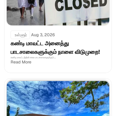
 உள்ளூர்
Aug 3, 2026
கண்டி மாவட்ட அனைத்து 
பாடசாலைகளுக்கும் நாளை விடுமுறை!
கண்டி மாவட்டத்தின் சகல பாடசாலைகளுக்கும்.... 
Read More