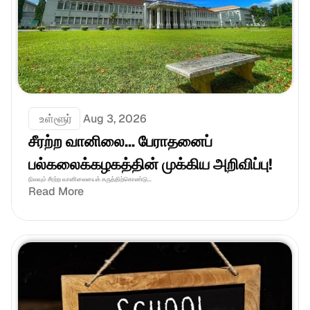
 உள்ளூர்
Aug 3, 2026
சீரற்ற வானிலை... பேராதனைப் 
பல்கலைக்கழகத்தின் முக்கிய அறிவிப்பு!
நிலவும் சீரற்ற வானிலையைக் கருத்திற்கொண்டு...
Read More