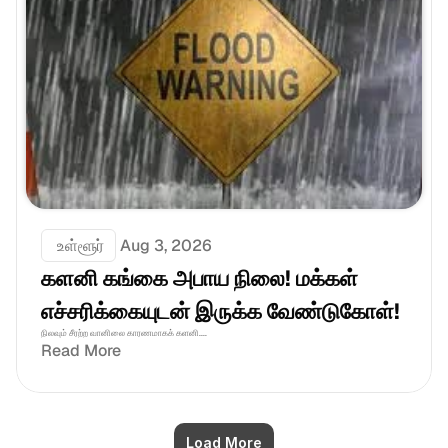
 உள்ளூர்
Aug 3, 2026
களனி கங்கை அபாய நிலை! மக்கள் 
எச்சரிக்கையுடன் இருக்க வேண்டுகோள்!
நிலவும் சீரற்ற வானிலை காரணமாகக் களனி....
Read More
Load More