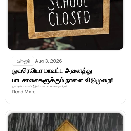
 உள்ளூர்
Aug 3, 2026
நுவரெலியா மாவட்ட அனைத்து 
பாடசாலைகளுக்கும் நாளை விடுமுறை!
நுவரெலியா மாவட்டத்தின் சகல  பாடசாலைகளுக்கும்.......
Read More