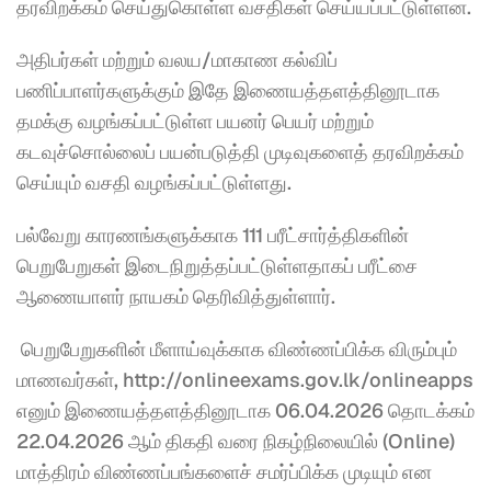
தரவிறக்கம் செய்துகொள்ள வசதிகள் செய்யப்பட்டுள்ளன.
அதிபர்கள் மற்றும் வலய/மாகாண கல்விப் 
பணிப்பாளர்களுக்கும் இதே இணையத்தளத்தினூடாக 
தமக்கு வழங்கப்பட்டுள்ள பயனர் பெயர் மற்றும் 
கடவுச்சொல்லைப் பயன்படுத்தி முடிவுகளைத் தரவிறக்கம் 
செய்யும் வசதி வழங்கப்பட்டுள்ளது.
பல்வேறு காரணங்களுக்காக 111 பரீட்சார்த்திகளின் 
பெறுபேறுகள் இடைநிறுத்தப்பட்டுள்ளதாகப் பரீட்சை 
ஆணையாளர் நாயகம் தெரிவித்துள்ளார்.
 பெறுபேறுகளின் மீளாய்வுக்காக விண்ணப்பிக்க விரும்பும் 
மாணவர்கள், http://onlineexams.gov.lk/onlineapps 
எனும் இணையத்தளத்தினூடாக 06.04.2026 தொடக்கம் 
22.04.2026 ஆம் திகதி வரை நிகழ்நிலையில் (Online) 
மாத்திரம் விண்ணப்பங்களைச் சமர்ப்பிக்க முடியும் என 