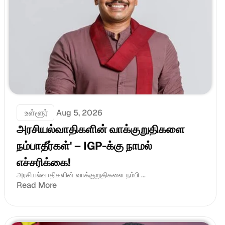
 உள்ளூர்
Aug 5, 2026
அரசியல்வாதிகளின் வாக்குறுதிகளை 
நம்பாதீர்கள்' – IGP-க்கு நாமல் 
எச்சரிக்கை!
அரசியல்வாதிகளின் வாக்குறுதிகளை நம்பி ...
Read More