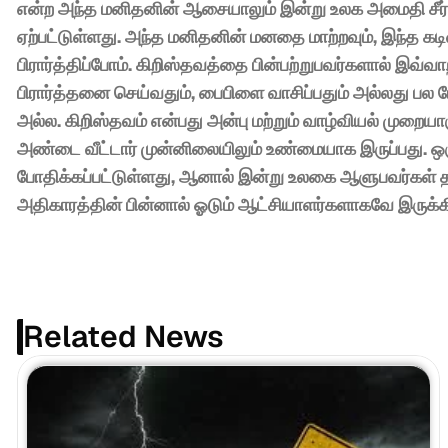
என்ற அந்த மனிதனின் ஆசையாலும் இன்று உலக அமைதி சீர்
ஏற்பட்டுள்ளது. அந்த மனிதனின் மனதை மாற்றவும், இந்த கட
பிரார்த்திப்போம். கிறிஸ்தவத்தை பின்பற்றுபவர்களால் இவ்
பிரார்த்தனை செய்வதும், பைபிளை வாசிப்பதும் அல்லது பல 
அல்ல. கிறிஸ்தவம் என்பது அன்பு மற்றும் வாழ்வியல் முறையா
அண்டை வீட்டார் முன்னிலையிலும் உண்மையாக இருப்பது. 
போதிக்கப்பட்டுள்ளது, ஆனால் இன்று உலகை ஆளுபவர்கள் 
அதிகாரத்தின் பின்னால் ஓடும் ஆட்சியாளர்களாகவே இருக்கிற
Related News