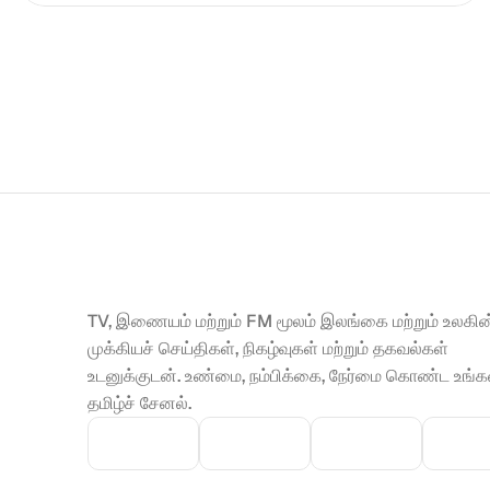
TV, இணையம் மற்றும் FM மூலம் இலங்கை மற்றும் உலகின்
முக்கியச் செய்திகள், நிகழ்வுகள் மற்றும் தகவல்கள் 
உடனுக்குடன். உண்மை, நம்பிக்கை, நேர்மை கொண்ட உங்கள
தமிழ்ச் சேனல்.