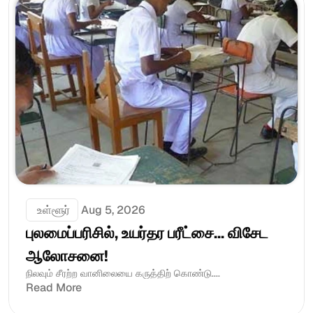
 உள்ளூர்
Aug 5, 2026
புலமைப்பரிசில், உயர்தர பரீட்சை... விசேட 
ஆலோசனை!
நிலவும் சீரற்ற வானிலையை கருத்திற் கொண்டு....
Read More