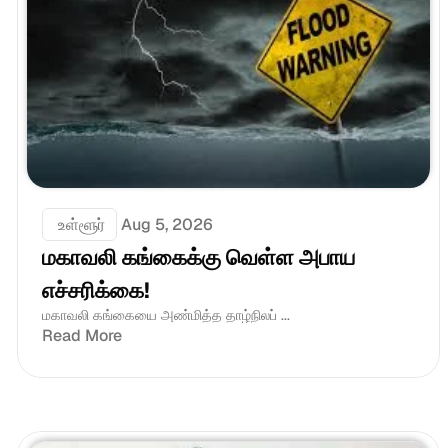
 உள்ளூர்
Aug 5, 2026
மகாவலி கங்கைக்கு வெள்ள அபாய 
எச்சரிக்கை!
மகாவலி கங்கையை அண்மித்த தாழ்நிலப் ...
Read More