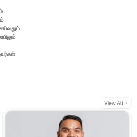
் 
் 
ய்வதும் 
யிலும் 
ர்கள் 
View All