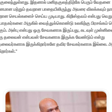
குலைந்துள்ளது. இதனால் மனிதகுலத்திற்கே பெரும் வேதனை 
ினமான மற்றும் தவறான பாதையிலிருந்து அவரை விலக்கவும் நாம
வாறான செயல்களைச் செய்ய முடியாது. கிறிஸ்தவம் என்பது வெறும
போதகர்களை அருகில் வைத்துக்கொண்டு உலகிற்கு பிரசங்கம் செ
கும். அன்பு என்பது ஒரு சேவகனாக இருப்பது, கடவுள் முன்னிலை
ஒரு தலைவன் என்பவன் சேவகனாக இருக்க வேண்டும் என்று 
தலைவர்களாக இருக்கிறார்களே தவிர சேவகர்களாக இல்லை. அவ
ார்கள்." 