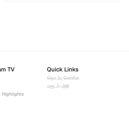
am TV
Quick Links
தொடர்பு கொள்ள
மகுடம் பற்றி
 Highlights