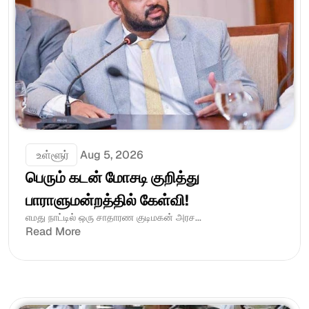
 உள்ளூர்
Aug 5, 2026
பெரும் கடன் மோசடி குறித்து 
பாராளுமன்றத்தில் கேள்வி!
எமது நாட்டில் ஒரு சாதாரண குடிமகன் அரச...
Read More