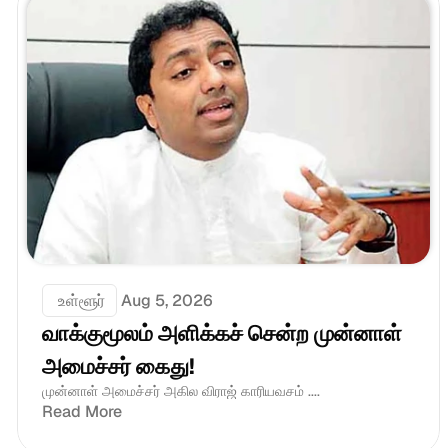
 உள்ளூர்
Aug 5, 2026
வாக்குமூலம் அளிக்கச் சென்ற முன்னாள் 
அமைச்சர் கைது!
முன்னாள் அமைச்சர் அகில விராஜ் காரியவசம் ....
Read More