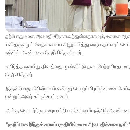
தற்போது உலக அமைதி சீர்குலைந்துள்ளதாகவும், உலகை ஆ
மனிதகுலமும் வேதனையை அனுபவித்து வருவதாகவும் கொழும்
ரஞ்சித் ஆண்டகை தெரிவித்துள்ளார்.
 உயிர்த்த ஞாயிறு தினத்தை முன்னிட்டு நடைபெற்ற பிரதான
தெரிவித்தார். 
 இதன்போது கிறிஸ்தவம் என்பது வெறும் பிரார்த்தனை செய்வ
என்றும் அவர் சுட்டிக்காட்டினார். 
 அங்கு தொடர்ந்து உரையாற்றிய கர்தினால் ரஞ்சித் ஆண்டகை
"குறிப்பாக இந்தக் காலப்பகுதியில் உலக அமைதிக்காக நாம் 