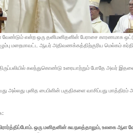
ள வேண்டும் என்ற ஒரு தனிமனிதனின் பேராசை காரணமாக ஒட்
பு மறைமாவட்ட ஆயர் அதிவணக்கத்திற்குரிய மெல்கம் கர்தி
 திருப்பலியில் கலந்துகொண்டு உரையாற்றும் போதே அவர் இதனை
து அல்லது புனித பைபிளின் பகுதிகளை வாசிப்பது மாத்திரம் அ
: 
பிரார்த்திப்போம். ஒரு மனிதனின் சுயநலத்தாலும், உலகை ஆள வே