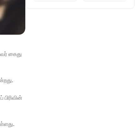
வர் கைது 
்றது. 
பிரிவின் 
்ளது. 