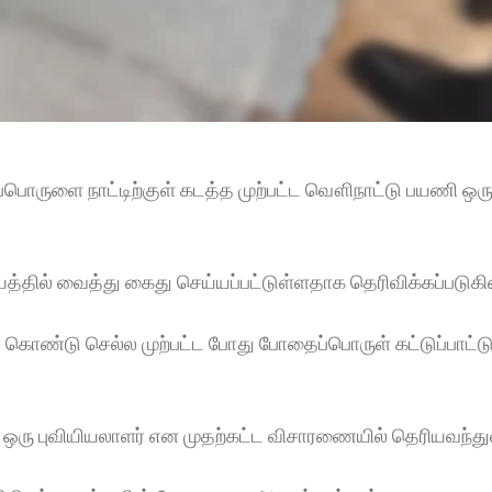
்பொருளை நாட்டிற்குள் கடத்த முற்பட்ட வௌிநாட்டு பயணி ஒரு
யத்தில் வைத்து கைது செய்யப்பட்டுள்ளதாக தெரிவிக்கப்படுகின
்டு செல்ல முற்பட்ட போது போதைப்பொருள் கட்டுப்பாட்டுப் 
ஒரு புவியியலாளர் என முதற்கட்ட விசாரணையில் தெரியவந்துள