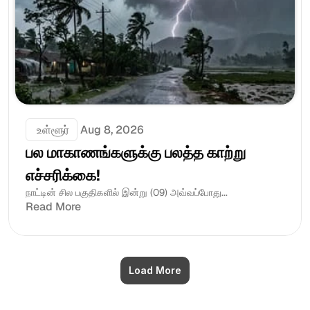
 உள்ளூர்
Aug 8, 2026
பல மாகாணங்களுக்கு பலத்த காற்று 
எச்சரிக்கை!
நாட்டின் சில பகுதிகளில் இன்று (09) அவ்வப்போது...
Read More
Load More