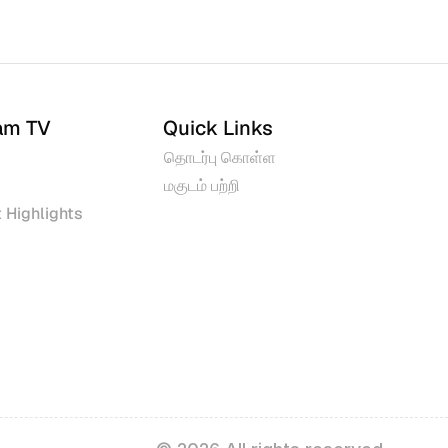
am TV
Quick Links
தொடர்பு கொள்ள
மகுடம் பற்றி
 Highlights