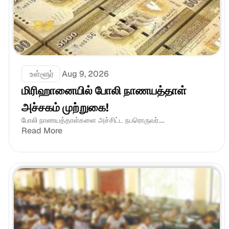
 உள்ளூர்
Aug 9, 2026
மிரிஹானையில் போலி நாணயத்தாள் 
அச்சகம் முற்றுகை!
போலி நாணயத்தாள்களை அச்சிட்ட நபரொருவர்....
Read More