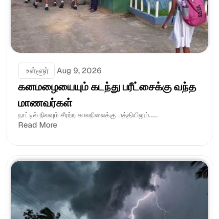
 உள்ளூர்
Aug 9, 2026
கனமழையையும் கடந்து பரீட்சைக்கு வந்த 
மாணவர்கள்
நாட்டில் நிலவும் சீரற்ற காலநிலைக்கு மத்தியிலும்......
Read More