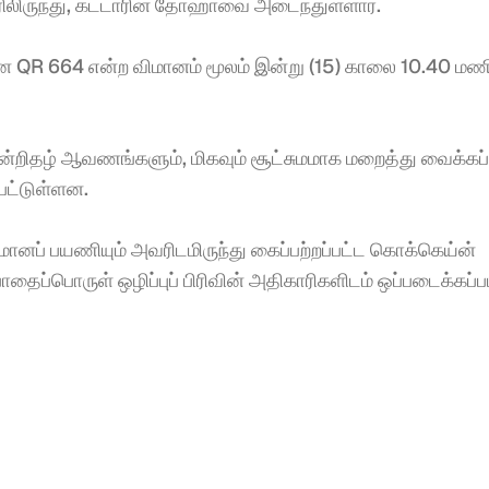
ிருந்து, கட்டாரின் தோஹாவை அடைந்துள்ளார். 
மான QR 664 என்ற விமானம் மூலம் இன்று (15) காலை 10.40 மணி
ிதழ் ஆவணங்களும், மிகவும் சூட்சுமமாக மறைத்து வைக்கப்பட
பட்டுள்ளன. 
ப் பயணியும் அவரிடமிருந்து கைப்பற்றப்பட்ட கொக்கெய்ன் 
்பொருள் ஒழிப்புப் பிரிவின் அதிகாரிகளிடம் ஒப்படைக்கப்ப