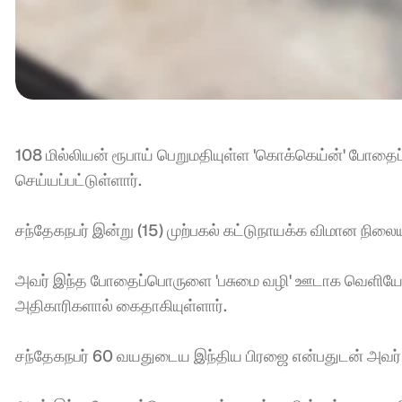
108 மில்லியன் ரூபாய் பெறுமதியுள்ள 'கொக்கெய்ன்' போதைப
செய்யப்பட்டுள்ளார். 
சந்தேகநபர் இன்று (15) முற்பகல் கட்டுநாயக்க விமான நிலை
அவர் இந்த போதைப்பொருளை 'பசுமை வழி' ஊடாக வெளியே கொண
அதிகாரிகளால் கைதாகியுள்ளார். 
சந்தேகநபர் 60 வயதுடைய இந்திய பிரஜை என்பதுடன் அவர் 