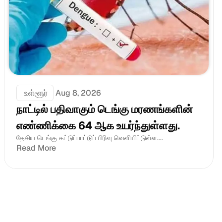
 உள்ளூர்
Aug 8, 2026
நாட்டில் பதிவாகும் டெங்கு மரணங்களின் 
எண்ணிக்கை 64 ஆக உயர்ந்துள்ளது.
தேசிய டெங்கு கட்டுப்பாட்டுப் பிரிவு வெளியிட்டுள்ள....
Read More