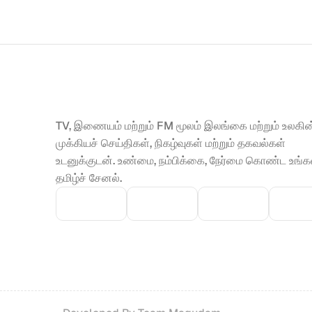
TV, இணையம் மற்றும் FM மூலம் இலங்கை மற்றும் உலகின்
முக்கியச் செய்திகள், நிகழ்வுகள் மற்றும் தகவல்கள் 
உடனுக்குடன். உண்மை, நம்பிக்கை, நேர்மை கொண்ட உங்கள
தமிழ்ச் சேனல்.