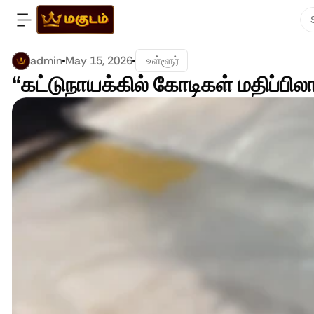
admin
May 15, 2026
 உள்ளூர்
“கட்டுநாயக்கில் கோடிகள் மதிப்ப