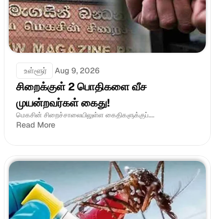
 உள்ளூர்
Aug 9, 2026
சிறைக்குள் 2 பொதிகளை வீச 
முயன்றவர்கள் கைது!
மெகசின் சிறைச்சாலையிலுள்ள கைதிகளுக்குப்....
Read More