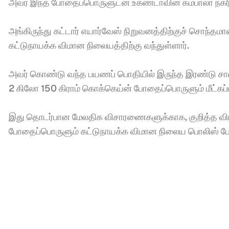
அவர் இந்த போதைப்பொருளுடன் உகண்டாவின் கம்பாலா நகரில
அங்கிருந்து கட்டார் எயார்வேஸ் நிறுவனத்திற்குச் சொந்த
கட்டுநாயக்க விமான நிலையத்திற்கு வந்துள்ளார். 
அவர் கொண்டு வந்த பயணப் பொதியில் இருந்த இரண்டு சான்ற
2 கிலோ 150 கிராம் கொக்கெய்ன் போதைப்பொருளும் மீட்கப்
இது தொடர்பான மேலதிக விசாரணைகளுக்காக, குறித்த விமான
போதைப்பொருளும் கட்டுநாயக்க விமான நிலைய பொலிஸ் போதைப