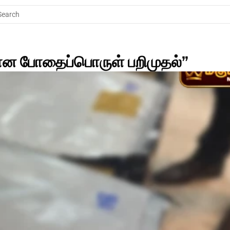
Search
ிலான போதைப்பொருள் பறிமுதல்”